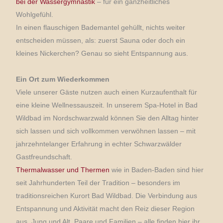
bei der Wassergymnastik
– für ein ganzheitliches
Wohlgefühl.
In einen flauschigen Bademantel gehüllt, nichts weiter
entscheiden müssen, als: zuerst Sauna oder doch ein
kleines Nickerchen? Genau so sieht Entspannung aus.
Ein Ort zum Wiederkommen
Viele unserer Gäste nutzen auch einen Kurzaufenthalt für
eine kleine Wellnessauszeit. In unserem Spa-Hotel in Bad
Wildbad im Nordschwarzwald können Sie den Alltag hinter
sich lassen und sich vollkommen verwöhnen lassen – mit
jahrzehntelanger Erfahrung in echter Schwarzwälder
Gastfreundschaft.
Thermalwasser und Thermen
wie in Baden-Baden sind hier
seit Jahrhunderten Teil der Tradition – besonders im
traditionsreichen Kurort Bad Wildbad. Die Verbindung aus
Entspannung und Aktivität macht den Reiz dieser Region
aus. Jung und Alt, Paare und Familien – alle finden hier ihr