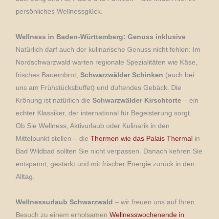
persönliches Wellnessglück.
Wellness in Baden-Württemberg: Genuss inklusive
Natürlich darf auch der kulinarische Genuss nicht fehlen: Im
Nordschwarzwald warten regionale Spezialitäten wie Käse,
frisches Bauernbrot,
Schwarzwälder Schinken
(auch bei
uns am Frühstücksbuffet) und duftendes Gebäck. Die
Krönung ist natürlich die
Schwarzwälder Kirschtorte
– ein
echter Klassiker, der international für Begeisterung sorgt.
Ob Sie Wellness, Aktivurlaub oder Kulinarik in den
Mittelpunkt stellen – die
Thermen wie das Palais Thermal
in
Bad Wildbad sollten Sie nicht verpassen. Danach kehren Sie
entspannt, gestärkt und mit frischer Energie zurück in den
Alltag.
Wellnessurlaub Schwarzwald
– wir freuen uns auf Ihren
Besuch zu einem erholsamen
Wellnesswochenende in