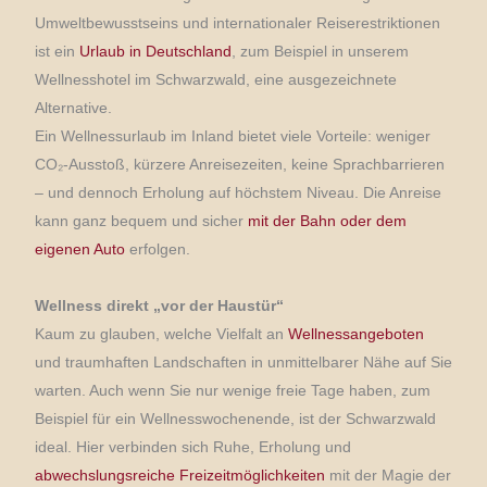
Umweltbewusstseins und internationaler Reiserestriktionen
ist ein
Urlaub in Deutschland
, zum Beispiel in unserem
Wellnesshotel im Schwarzwald, eine ausgezeichnete
Alternative.
Ein Wellnessurlaub im Inland bietet viele Vorteile: weniger
CO₂-Ausstoß, kürzere Anreisezeiten, keine Sprachbarrieren
– und dennoch Erholung auf höchstem Niveau. Die Anreise
kann ganz bequem und sicher
mit der Bahn oder dem
eigenen Auto
erfolgen.
Wellness direkt „vor der Haustür“
Kaum zu glauben, welche Vielfalt an
Wellnessangeboten
und traumhaften Landschaften in unmittelbarer Nähe auf Sie
warten. Auch wenn Sie nur wenige freie Tage haben, zum
Beispiel für ein Wellnesswochenende, ist der Schwarzwald
ideal. Hier verbinden sich Ruhe, Erholung und
abwechslungsreiche Freizeitmöglichkeiten
mit der Magie der