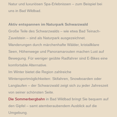
Natur und luxuriösen Spa-Erlebnissen – zum Beispiel bei
uns in Bad Wildbad.
Aktiv entspannen im Naturpark Schwarzwald
Große Teile des Schwarzwalds – wie etwa Bad Teinach-
Zavelstein – sind als Naturpark ausgezeichnet.
Wanderungen durch märchenhafte Wälder, kristallklare
Seen, Höhenwege und Panoramarouten machen Lust auf
Bewegung. Für weniger geübte Radfahrer sind E-Bikes eine
komfortable Alternative.
Im Winter bietet die Region zahlreiche
Wintersportmöglichkeiten: Skifahren, Snowboarden oder
Langlaufen – der Schwarzwald zeigt sich zu jeder Jahreszeit
von seiner schönsten Seite.
Die Sommerbergbahn
in Bad Wildbad bringt Sie bequem auf
den Gipfel – samt atemberaubendem Ausblick auf die
Umgebung.