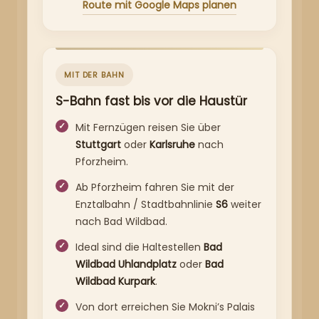
Route mit Google Maps planen
MIT DER BAHN
S-Bahn fast bis vor die Haustür
Mit Fernzügen reisen Sie über
Stuttgart
oder
Karlsruhe
nach
Pforzheim.
Ab Pforzheim fahren Sie mit der
Enztalbahn / Stadtbahnlinie
S6
weiter
nach Bad Wildbad.
Ideal sind die Haltestellen
Bad
Wildbad Uhlandplatz
oder
Bad
Wildbad Kurpark
.
Von dort erreichen Sie Mokni’s Palais