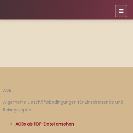
Zum
Inhalt
springen
AGB
Allgemeine Geschäftsbedingungen für Einzelreisende und
Reisegruppen
AGBs als PDF-Datei ansehen