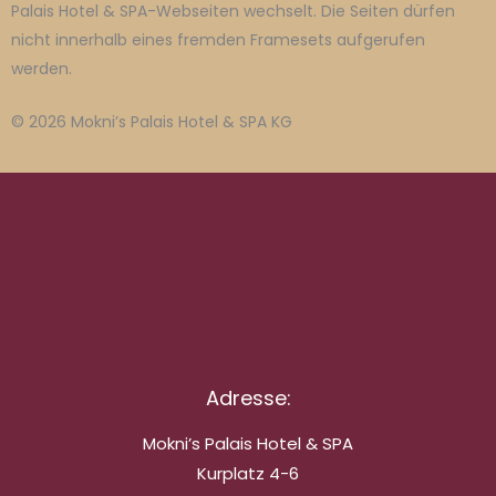
Palais Hotel & SPA-Webseiten wechselt. Die Seiten dürfen
nicht innerhalb eines fremden Framesets aufgerufen
werden.
© 2026 Mokni’s Palais Hotel & SPA KG
Adresse:
Mokni’s Palais Hotel & SPA
Kurplatz 4-6