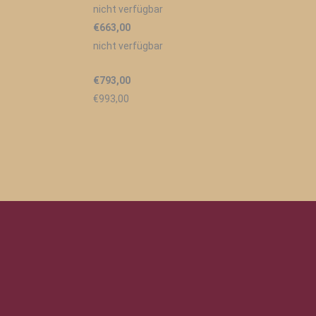
nicht verfügbar
€663,00
nicht verfügbar
€793,00
€993,00