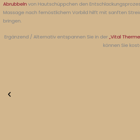
Abrubbeln
von Hautschüppchen den Entschlackungsprozess
Massage nach fernöstlichem Vorbild hilft mit sanften Str
bringen.
Ergänzend / Alternativ entspannen Sie in der
„Vital Therme
können Sie kost