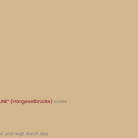
LINE“ (Hängeseilbrücke)
sowie
ut und regt durch das