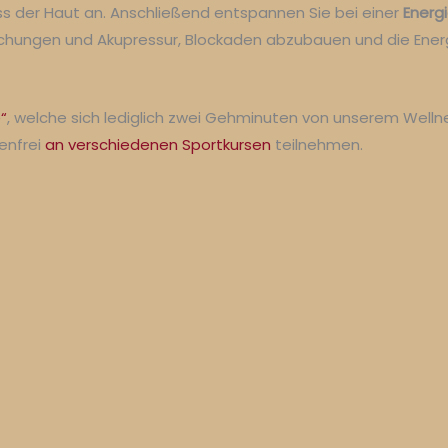
 der Haut an. Anschließend entspannen Sie bei einer
Energ
eichungen und Akupressur, Blockaden abzubauen und die Ener
“
, welche sich lediglich zwei Gehminuten von unserem Wellne
enfrei
an verschiedenen Sportkursen
teilnehmen.