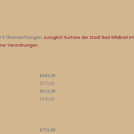
ür 5 Übernachtungen
,
zuzüglich Kurtaxe der Stadt Bad Wildbad i
na-Verordnungen
.
€643,00
€573,00
€613,00
€643,00
€713,00