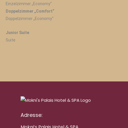
Einzelzimmer „Economy“
Doppelzimmer „Comfort“
Doppelzimmer „Economy“
Junior Suite
Suite
Adresse:
Mokni’s Palais Hotel & SPA