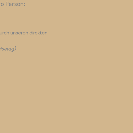
ro Person:
urch unseren direkten
isetag)