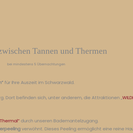
 zwischen Tannen und Thermen
bei mindestens 5 Übernachtungen
n“
für Ihre Auszeit im Schwarzwald.
Dort befinden sich, unter anderem, die Attraktionen „
WILD
 Thermal“
durch unseren Bademantelzugang.
erpeeling
verwöhnt. Dieses Peeling ermöglicht eine reine Ha