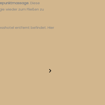
iepunktmassage
. Diese
gie wieder zum Fließen zu
sshotel entfernt befindet. Hier