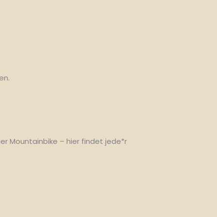
en.
r Mountainbike – hier findet jede*r