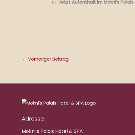
👉
Jetzt Aufenthalt im Mokni’s Palai
←
Vorheriger Beitrag
Adresse:
Mokni’s Palais Hotel & SPA