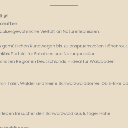
t 🌿
chaften
außergewöhnliche Vielfalt an Naturerlebnissen:
 gemütlichen Rundwegen bis zu anspruchsvollen Höhenrout
kte:
Perfekt für Fotofans und Naturgenießer.
ichsten Regionen Deutschlands – ideal für Waldbaden.
 Täler, Wälder und kleine Schwarzwalddörfer. Ob E-Bike ode
rleben Besucher den Schwarzwald aus luftiger Höhe:
em Waldboden