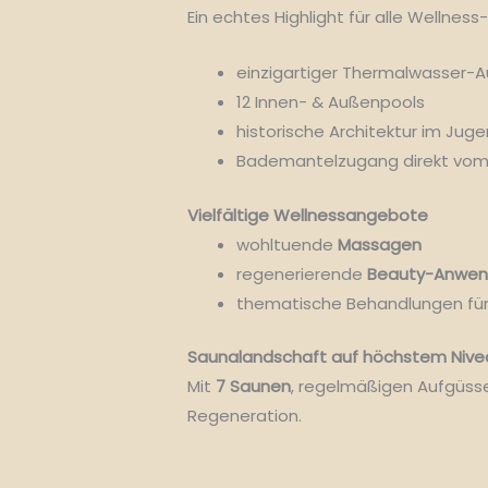
Ein echtes Highlight für alle Wellness
einzigartiger Thermalwasser-A
12 Innen- & Außenpools
historische Architektur im Juge
Bademantelzugang direkt vom H
Vielfältige Wellnessangebote
wohltuende
Massagen
regenerierende
Beauty-Anwe
thematische Behandlungen für
Saunalandschaft auf höchstem Nive
Mit
7 Saunen
, regelmäßigen Aufgüss
Regeneration.