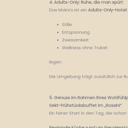
4. Adults-Only: Ruhe, die man spürt
Das Mokni’s ist ein
Adults-Only-Hotel 
Stille
Entspannung
Zweisamkeit
Wellness ohne Trubel
legen.
Die Umgebung trägt zusätzlich zur Ru
5. Genuss im Rahmen Ihres Wohlfühl
Sekt-Frühstücksbuffet im „Rossini“
Ein feiner Start in den Tag, der sch
Regionale Küche rund um Freudenst