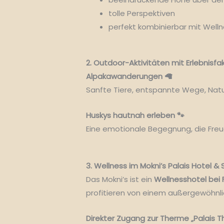
tolle Perspektiven
perfekt kombinierbar mit Welln
2. Outdoor-Aktivitäten mit Erlebnisfa
Alpakawanderungen 🦙
Sanfte Tiere, entspannte Wege, Natur
Huskys hautnah erleben 🐾
Eine emotionale Begegnung, die Freud
3. Wellness im Mokni’s Palais Hotel & SP
Das Mokni’s ist ein
Wellnesshotel bei
profitieren von einem außergewöhnl
Direkter Zugang zur Therme „Palais T