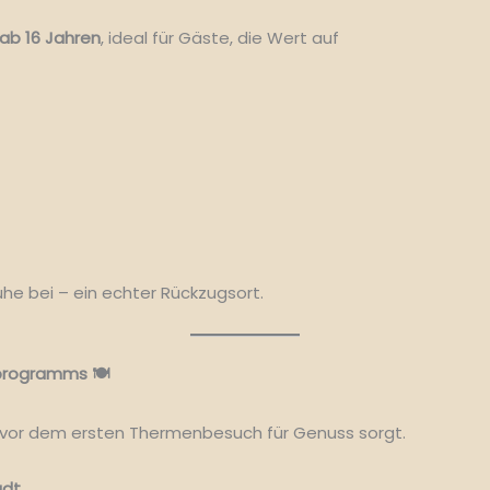
ab 16 Jahren
, ideal für Gäste, die Wert auf
he bei – ein echter Rückzugsort.
programms 🍽️
on vor dem ersten Thermenbesuch für Genuss sorgt.
adt