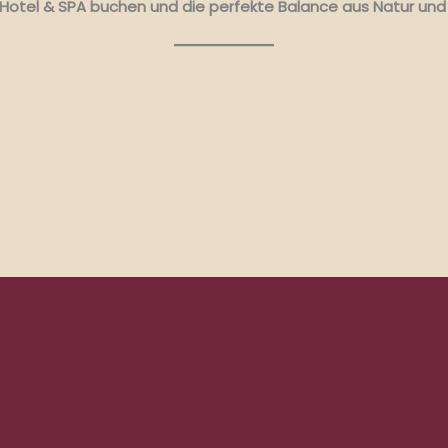
s Hotel & SPA buchen und die perfekte Balance aus Natur und