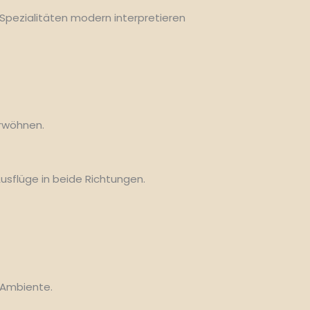
Spezialitäten modern interpretieren
erwöhnen.
Ausflüge in beide Richtungen.
 Ambiente.