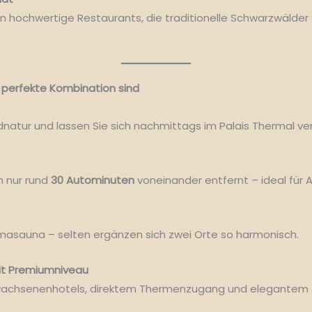
 hochwertige Restaurants, die traditionelle Schwarzwälder 
 perfekte Kombination sind
dnatur und lassen Sie sich nachmittags im Palais Thermal v
n nur rund
30 Autominuten
voneinander entfernt – ideal für 
asauna – selten ergänzen sich zwei Orte so harmonisch.
it Premiumniveau
 Erwachsenenhotels, direktem Thermenzugang und elegantem