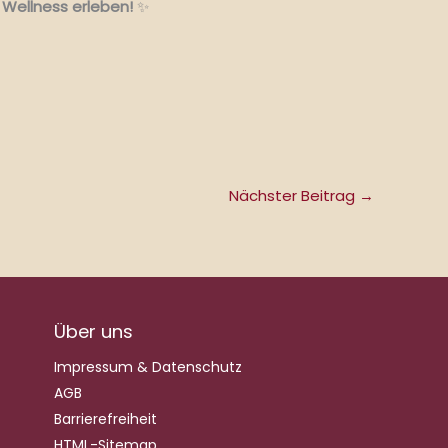
 Wellness erleben!
✨
Nächster Beitrag
→
Über uns
Impressum & Datenschutz
AGB
Barrierefreiheit
HTML-Sitemap