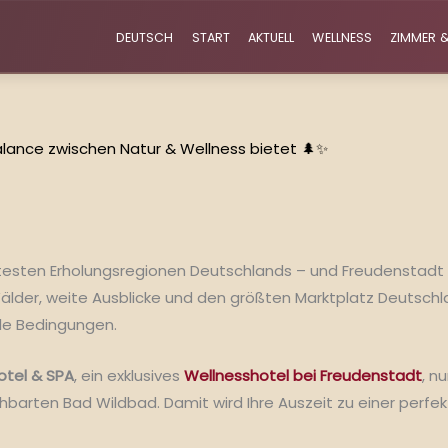
DEUTSCH
START
AKTUELL
WELLNESS
ZIMMER &
lance zwischen Natur & Wellness bietet 🌲✨
esten Erholungsregionen Deutschlands – und Freudenstadt lie
 Wälder, weite Ausblicke und den größten Marktplatz Deutsch
ale Bedingungen.
Hotel & SPA
, ein exklusives
Wellnesshotel bei Freudenstadt
, n
hbarten Bad Wildbad. Damit wird Ihre Auszeit zu einer perfe