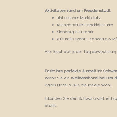
Aktivitäten rund um Freudenstadt
historischer Marktplatz
Aussichtsturm Friedrichsturm
Kienberg & Kurpark
kulturelle Events, Konzerte & M
Hier lässt sich jeder Tag abwechslun
Fazit: Ihre perfekte Auszeit im Schwa
Wenn Sie ein
Wellnesshotel bei Freu
Palais Hotel & SPA die ideale Wahl.
Erkunden Sie den Schwarzwald, entspa
stärkt.