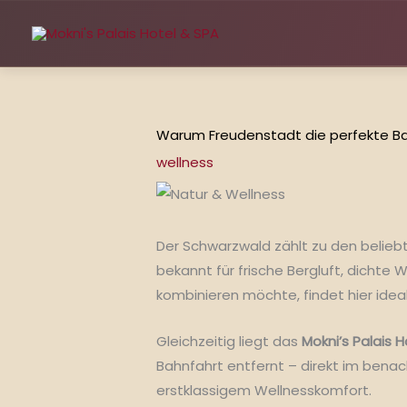
Zum
Inhalt
springen
Warum Freudenstadt die perfekte Ba
wellness
Der Schwarzwald zählt zu den beliebt
bekannt für frische Bergluft, dichte
kombinieren möchte, findet hier ide
Gleichzeitig liegt das
Mokni’s Palais 
Bahnfahrt entfernt – direkt im benac
erstklassigem Wellnesskomfort.