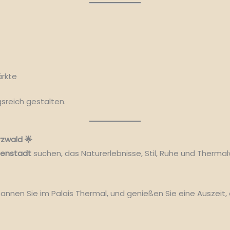
ärkte
gsreich gestalten.
rzwald 🌟
denstadt
suchen, das Naturerlebnisse, Stil, Ruhe und Thermal
nnen Sie im Palais Thermal, und genießen Sie eine Auszeit, 