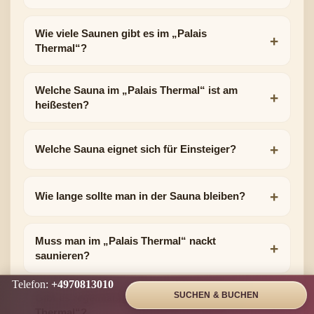
Wie viele Saunen gibt es im „Palais
Thermal“?
Welche Sauna im „Palais Thermal“ ist am
heißesten?
Welche Sauna eignet sich für Einsteiger?
Wie lange sollte man in der Sauna bleiben?
Muss man im „Palais Thermal“ nackt
saunieren?
Telefon:
+4970813010
SUCHEN & BUCHEN
Gibt es regelmäßig Aufgüsse im „Palais
Thermal“?