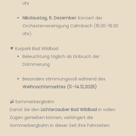
Uhr
Nikolaustag, 6. Dezember:
Konzert der
Orchestervereinigung Calmbach (15:30–16:30
Uhr)
🌳 Kurpark Bad Wildbad
Beleuchtung täglich ab Einbruch der
Dämmerung
Besonders stimmungsvoll während des
Weihnachtsmarktes (11.–14.12.2025)
🚠 Sommerbergbahn
Damit Sie den
Lichterzauber Bad Wildbad
in vollen
Zügen genießen können, verlängert die
Sommerbergbahn in dieser Zeit ihre Fahrzeiten: