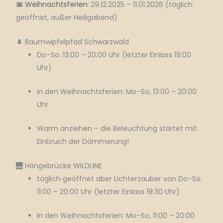
📅 Weihnachtsferien:
29.12.2025 – 11.01.2026 (täglich
geöffnet, außer Heiligabend)
🌲 Baumwipfelpfad Schwarzwald
Do–So: 13:00 – 20:00 Uhr (letzter Einlass 19:00
Uhr)
In den Weihnachtsferien: Mo–So, 13:00 – 20:00
Uhr
Warm anziehen – die Beleuchtung startet mit
Einbruch der Dämmerung!
🌉 Hängebrücke WILDLINE
täglich geöffnet aber Lichterzauber von Do–So:
11:00 – 20:00 Uhr (letzter Einlass 19:30 Uhr)
In den Weihnachtsferien: Mo–So, 11:00 – 20:00