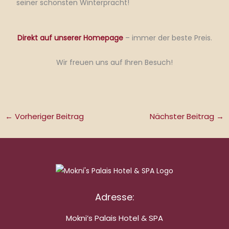
seiner schönsten Winterpracht!
Direkt auf unserer Homepage
– immer der beste Preis.
Wir freuen uns auf Ihren Besuch!
←
Vorheriger Beitrag
Nächster Beitrag
→
Adresse:
Mokni’s Palais Hotel & SPA