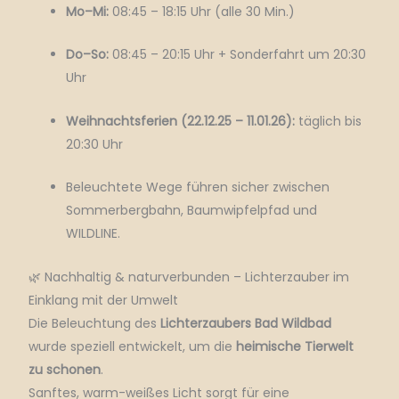
Mo–Mi:
08:45 – 18:15 Uhr (alle 30 Min.)
Do–So:
08:45 – 20:15 Uhr + Sonderfahrt um 20:30
Uhr
Weihnachtsferien (22.12.25 – 11.01.26):
täglich bis
20:30 Uhr
Beleuchtete Wege führen sicher zwischen
Sommerbergbahn, Baumwipfelpfad und
WILDLINE.
🌿 Nachhaltig & naturverbunden – Lichterzauber im
Einklang mit der Umwelt
Die Beleuchtung des
Lichterzaubers Bad Wildbad
wurde speziell entwickelt, um die
heimische Tierwelt
zu schonen
.
Sanftes, warm-weißes Licht sorgt für eine