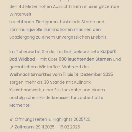
den 40 Meter hohen Aussichtsturm in eine glitzernde
Winterwelt.
Leuchtende Tierfiguren, funkelnde Sterne und
stimmungsvolle Illuminationen machen den
Spaziergang zu einem unvergesslichen Erlebnis.
Im Tal erwartet Sie der festlich beleuchtete
Kurpark
Bad Wildbad
– mit über
600 leuchtenden Sternen
und
gemütlichem Winterflair. Während des
Weihnachtsmarktes vom 11. bis 14. Dezember 2025
sorgen mehr als 30 Stände mit Kulinarik,
Kunsthandwerk, einer Eisstockbahn und einem
nostalgischen Kinderkarussell für zauberhafte
Momente.
🌠 Öffnungszeiten & Highlights 2025/26
📍 Zeitraum:
29.11.2025 – 16.02.2026