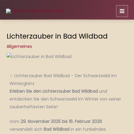
Zum
Inhalt
springen
Lichterzauber in Bad Wildbad
Allgemeines
✨ Lichterzauber Bad Wildbad – Der Schwarzwald im
Winterglanz
Erleben Sie den Lichterzauber Bad Wildbad
und
entdecken Sie den Schwarzwald im Winter von seiner
zauberhaftesten Seite!
Vom
29. November 2025 bis 16. Februar 2026
verwandelt sich
Bad Wildbad
in ein funkelndes