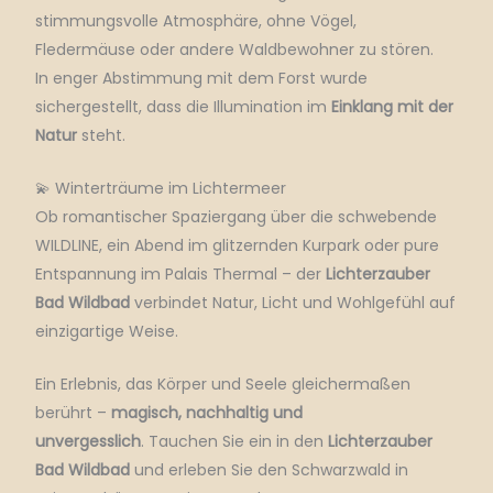
stimmungsvolle Atmosphäre, ohne Vögel,
Fledermäuse oder andere Waldbewohner zu stören.
In enger Abstimmung mit dem Forst wurde
sichergestellt, dass die Illumination im
Einklang mit der
Natur
steht.
💫 Winterträume im Lichtermeer
Ob romantischer Spaziergang über die schwebende
WILDLINE, ein Abend im glitzernden Kurpark oder pure
Entspannung im Palais Thermal – der
Lichterzauber
Bad Wildbad
verbindet Natur, Licht und Wohlgefühl auf
einzigartige Weise.
Ein Erlebnis, das Körper und Seele gleichermaßen
berührt –
magisch, nachhaltig und
unvergesslich
. Tauchen Sie ein in den
Lichterzauber
Bad Wildbad
und erleben Sie den Schwarzwald in