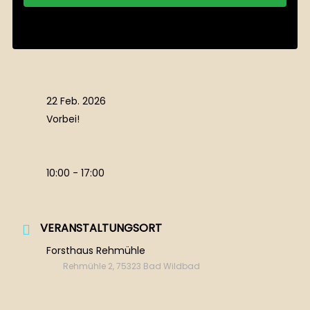
Weitere Informationen
22 Feb. 2026
Vorbei!
10:00 - 17:00
VERANSTALTUNGSORT
Forsthaus Rehmühle
Rehmühle 2, 75323 Bad Wildbad