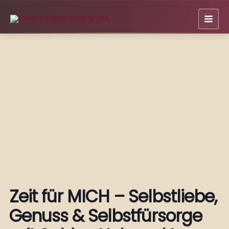
Zum
Inhalt
springen
Zeit für MICH – Selbstliebe,
Genuss & Selbstfürsorge