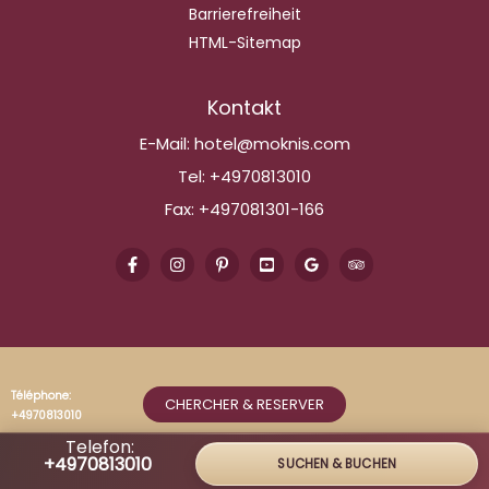
Barrierefreiheit
HTML-Sitemap
Kontakt
E-Mail:
hotel@moknis.com
Tel:
+4970813010
Fax:
+497081301-166
Téléphone:
CHERCHER & RESERVER
+4970813010
Telefon:
+4970813010
SUCHEN & BUCHEN