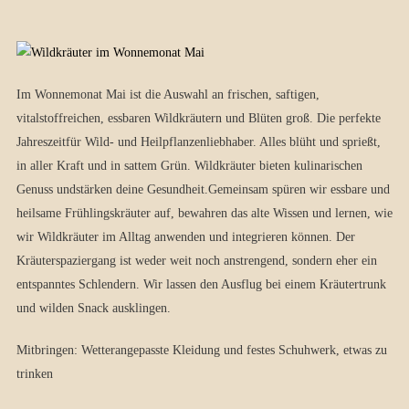
Im Wonnemonat Mai ist die Auswahl an frischen, saftigen,
vitalstoffreichen, essbaren Wildkräutern und Blüten groß. Die perfekte
Jahreszeitfür Wild- und Heilpflanzenliebhaber. Alles blüht und sprießt,
in aller Kraft und in sattem Grün. Wildkräuter bieten kulinarischen
Genuss undstärken deine Gesundheit.Gemeinsam spüren wir essbare und
heilsame Frühlingskräuter auf, bewahren das alte Wissen und lernen, wie
wir Wildkräuter im Alltag anwenden und integrieren können. Der
Kräuterspaziergang ist weder weit noch anstrengend, sondern eher ein
entspanntes Schlendern. Wir lassen den Ausflug bei einem Kräutertrunk
und wilden Snack ausklingen.
Mitbringen: Wetterangepasste Kleidung und festes Schuhwerk, etwas zu
trinken