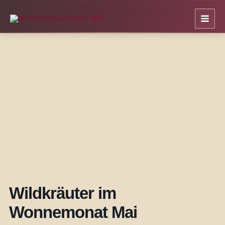
Zum
Inhalt
springen
Wildkräuter im
Wonnemonat Mai