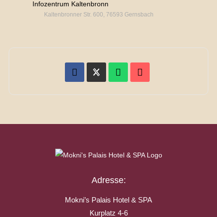
Infozentrum Kaltenbronn
Kaltenbronner Str. 600, 76593 Gernsbach
Adresse:
Mokni’s Palais Hotel & SPA
Kurplatz 4-6