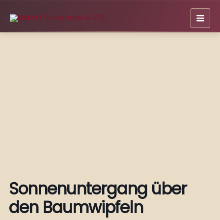
Zum
Inhalt
springen
Sonnenuntergang über
den Baumwipfeln