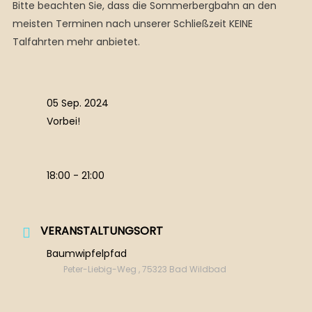
Bitte beachten Sie, dass die Sommerbergbahn an den
meisten Terminen nach unserer Schließzeit KEINE
Talfahrten mehr anbietet.
05 Sep. 2024
Vorbei!
18:00 - 21:00
VERANSTALTUNGSORT
Baumwipfelpfad
Peter-Liebig-Weg , 75323 Bad Wildbad