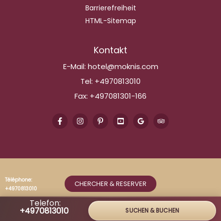
Barrierefreiheit
HTML-Sitemap
Kontakt
E-Mail:
hotel@moknis.com
Tel:
+4970813010
Fax:
+497081301-166
Téléphone:
CHERCHER & RESERVER
+4970813010
Telefon:
+4970813010
SUCHEN & BUCHEN