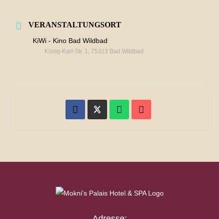
VERANSTALTUNGSORT
KiWi - Kino Bad Wildbad
König-Karl-Str. 1, 75323 Bad Wildbad
Adresse: