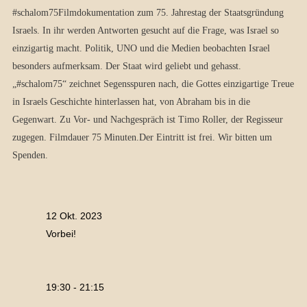
#schalom75Filmdokumentation zum 75. Jahrestag der Staatsgründung
Israels. In ihr werden Antworten gesucht auf die Frage, was Israel so
einzigartig macht. Politik, UNO und die Medien beobachten Israel
besonders aufmerksam. Der Staat wird geliebt und gehasst.
„#schalom75“ zeichnet Segensspuren nach, die Gottes einzigartige Treue
in Israels Geschichte hinterlassen hat, von Abraham bis in die
Gegenwart. Zu Vor- und Nachgespräch ist Timo Roller, der Regisseur
zugegen. Filmdauer 75 Minuten.Der Eintritt ist frei. Wir bitten um
Spenden.
12 Okt. 2023
Vorbei!
19:30 - 21:15