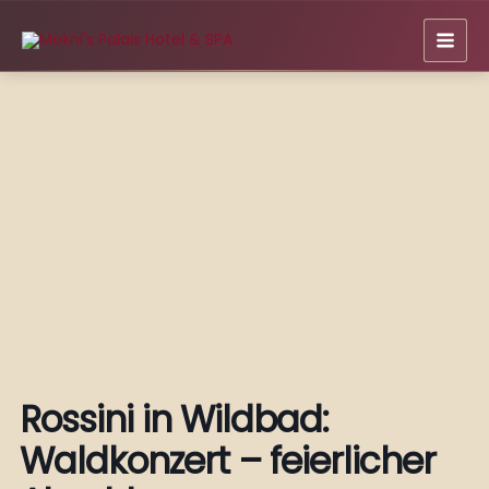
Zum
Inhalt
springen
Rossini in Wildbad:
Waldkonzert – feierlicher