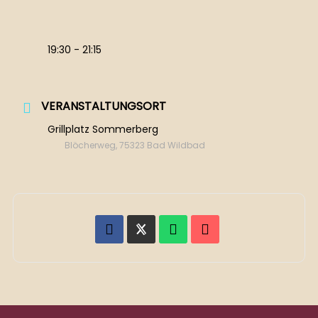
19:30 - 21:15
VERANSTALTUNGSORT
Grillplatz Sommerberg
Blöcherweg, 75323 Bad Wildbad