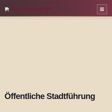
Zum
Inhalt
springen
Öffentliche Stadtführung