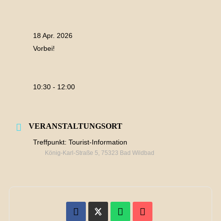
18 Apr. 2026
Vorbei!
10:30 - 12:00
VERANSTALTUNGSORT
Treffpunkt: Tourist-Information
König-Karl-Straße 5, 75323 Bad Wildbad