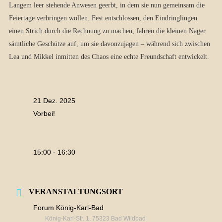
Langem leer stehende Anwesen geerbt, in dem sie nun gemeinsam die
Feiertage verbringen wollen. Fest entschlossen, den Eindringlingen
einen Strich durch die Rechnung zu machen, fahren die kleinen Nager
sämtliche Geschütze auf, um sie davonzujagen – während sich zwischen
Lea und Mikkel inmitten des Chaos eine echte Freundschaft entwickelt.
21 Dez. 2025
Vorbei!
15:00 - 16:30
VERANSTALTUNGSORT
Forum König-Karl-Bad
König-Karl-Str. 1, 75323 Bad Wildbad