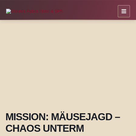
Zum
Inhalt
springen
MISSION: MÄUSEJAGD –
CHAOS UNTERM