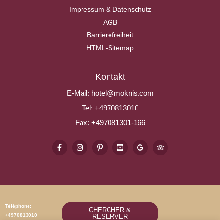
Impressum & Datenschutz
AGB
Barrierefreiheit
HTML-Sitemap
Kontakt
E-Mail:
hotel@moknis.com
Tel:
+4970813010
Fax:
+497081301-166
Téléphone:
CHERCHER &
+4970813010
RESERVER