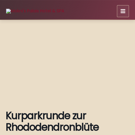
Zum
Inhalt
springen
Kurparkrunde zur
Rhododendronblüte