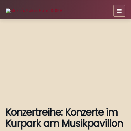
Zum
Inhalt
springen
Konzertreihe: Konzerte im
Kurpark am Musikpavillon