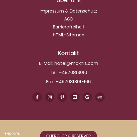
Über uns
Impressum & Datenschutz
AGB
Barrierefreiheit
HTML-Sitemap
Kontakt
E-Mail:
hotel@moknis.com
Tel:
+4970813010
Fax:
+497081301-166
Téléphone:
CHERCHER & RESERVER