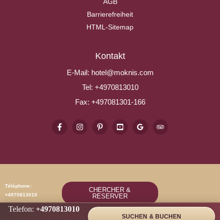
AGB
Barrierefreiheit
HTML-Sitemap
Kontakt
E-Mail:
hotel@moknis.com
Tel:
+4970813010
Fax:
+497081301-166
Téléphone:
CHERCHER &
+4970813010
RESERVER
Telefon:
+4970813010
SUCHEN & BUCHEN