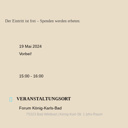
Der Eintritt ist frei – Spenden werden erbeten.
19 Mai 2024
Vorbei!
15:00 - 16:00
VERANSTALTUNGSORT
Forum König-Karls-Bad
75323 Bad Wildbad | König-Karl-Str. 1 |vhs-Raum