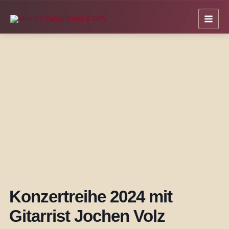
Zum
Inhalt
springen
Konzertreihe 2024 mit
Gitarrist Jochen Volz