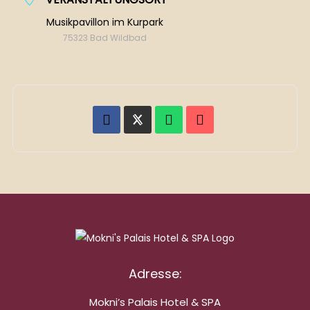
Musikpavillon im Kurpark
75323 Bad Wildbad
Adresse:
Mokni’s Palais Hotel & SPA