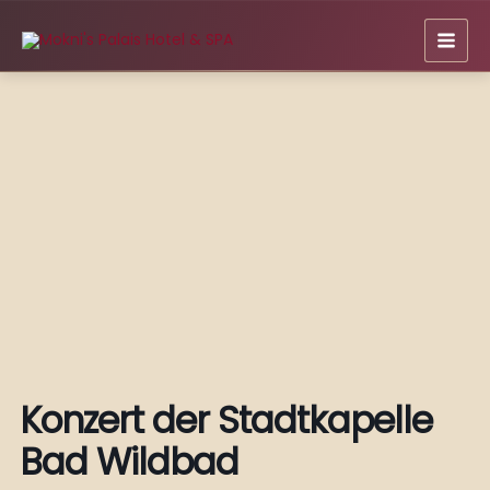
Zum
Inhalt
springen
Konzert der Stadtkapelle
Bad Wildbad