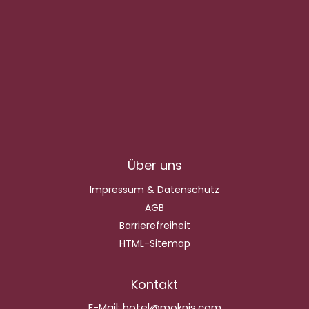
Über uns
Impressum & Datenschutz
AGB
Barrierefreiheit
HTML-Sitemap
Kontakt
E-Mail:
hotel@moknis.com