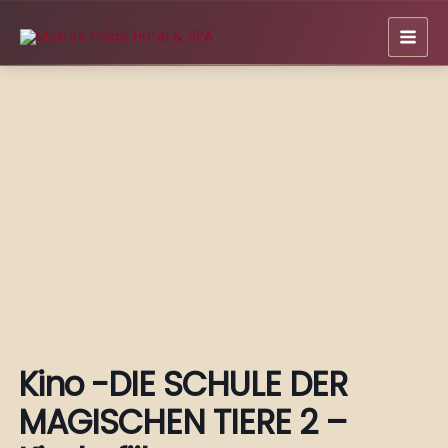
Zum
Inhalt
springen
Kino -DIE SCHULE DER
MAGISCHEN TIERE 2 –