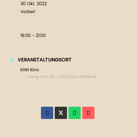
30 Okt. 2022
Vorbei!
19:00 - 21:00
VERANSTALTUNGSORT
KiWi Kino
König-Karl-Str. 1, 75323 Bad Wildbad