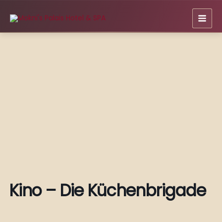
Zum
Inhalt
springen
Kino – Die Küchenbrigade