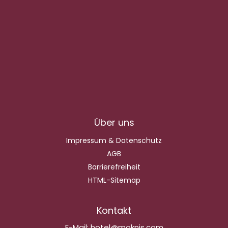
Über uns
Impressum & Datenschutz
AGB
Barrierefreiheit
HTML-Sitemap
Kontakt
E-Mail:
hotel@moknis.com