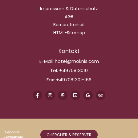
Impressum & Datenschutz
AGB
Barrierefreiheit
HTML-Sitemap
Kontakt
E-Mail:
hotel@moknis.com
Tel:
+4970813010
Fax:
+497081301-166
Téléphone:
CHERCHER & RESERVER
+4970813010