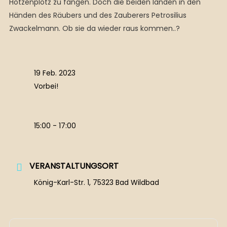
Hotzenplotz zu fangen. Doch die beiden landen in den
Händen des Räubers und des Zauberers Petrosilius
Zwackelmann. Ob sie da wieder raus kommen..?
19 Feb. 2023
Vorbei!
15:00 - 17:00
VERANSTALTUNGSORT
König-Karl-Str. 1, 75323 Bad Wildbad