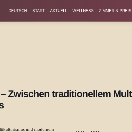
DEUTSCH
START
AKTUELL
WELLNESS
ZIMMER & PREIS
lt – Zwischen traditionellem Mu
s