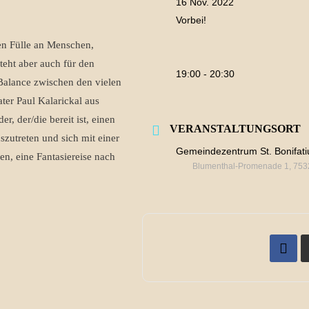
16 Nov. 2022
Vorbei!
ßen Fülle an Menschen,
teht aber auch für den
19:00 - 20:30
 Balance zwischen den vielen
ater Paul Kalarickal aus
er, der/die bereit ist, einen
VERANSTALTUNGSORT
szutreten und sich mit einer
Gemeindezentrum St. Bonifati
, eine Fantasiereise nach
Blumenthal-Promenade 1, 753