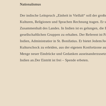
Der indische Leitspruch „Einheit in Vielfalt“ soll der gro
Kulturen, Religionen und Sprachen Rechnung tragen. Er s
Zusammenhalt des Landes. In Indien ist es gelungen, die
gesellschaftlichen Gruppen zu erhalten. Der Referent ist P
Indien, Administratior in St. Bonifatius. Er bietet Jedem/Jed
Kulturschock zu erleiden, aus der eigenen Konfortzone au
Menge neuer Eindrücke und Gedanken auseinanderzusetzen
Indien an.Der Eintritt ist frei – Spende erbeten.