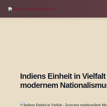
Zum
Inhalt
springen
Indiens Einheit in Vielfa
modernem Nationalismu