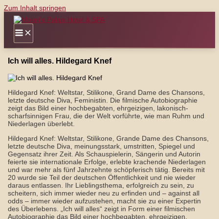
Zum Inhalt springen
Ich will alles. Hildegard Knef
Hildegard Knef: Weltstar, Stilikone, Grand Dame des Chansons,
letzte deutsche Diva, Feministin. Die filmische Autobiographie
zeigt das Bild einer hochbegabten, ehrgeizigen, lakonisch-
scharfsinnigen Frau, die der Welt vorführte, wie man Ruhm und
Niederlagen überlebt.
Hildegard Knef: Weltstar, Stilikone, Grande Dame des Chansons,
letzte deutsche Diva, meinungsstark, umstritten, Spiegel und
Gegensatz ihrer Zeit. Als Schauspielerin, Sängerin und Autorin
feierte sie internationale Erfolge, erlebte krachende Niederlagen
und war mehr als fünf Jahrzehnte schöpferisch tätig. Bereits mit
20 wurde sie Teil der deutschen Öffentlichkeit und nie wieder
daraus entlassen. Ihr Lieblingsthema, erfolgreich zu sein, zu
scheitern, sich immer wieder neu zu erfinden und – against all
odds – immer wieder aufzustehen, macht sie zu einer Expertin
des Überlebens. „Ich will alles“ zeigt in Form einer filmischen
Autobiographie das Bild einer hochbegabten, ehrgeizigen,