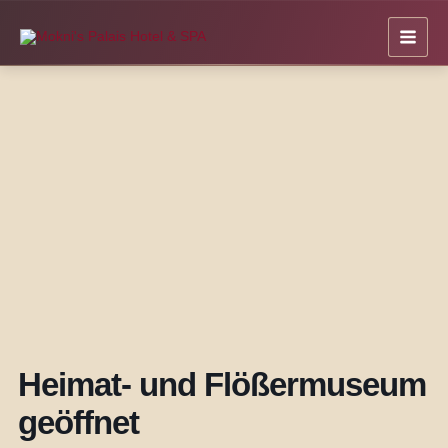
Zum
Inhalt
springen
Heimat- und Flößermuseum
geöffnet