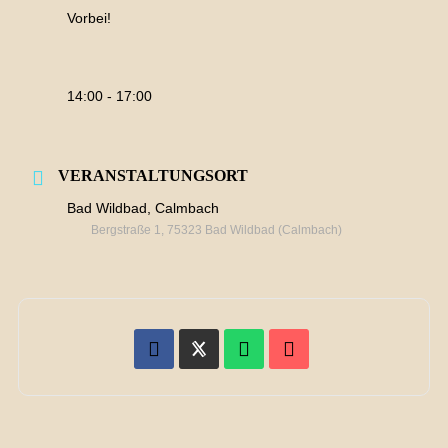
Vorbei!
14:00 - 17:00
VERANSTALTUNGSORT
Bad Wildbad, Calmbach
Bergstraße 1, 75323 Bad Wildbad (Calmbach)