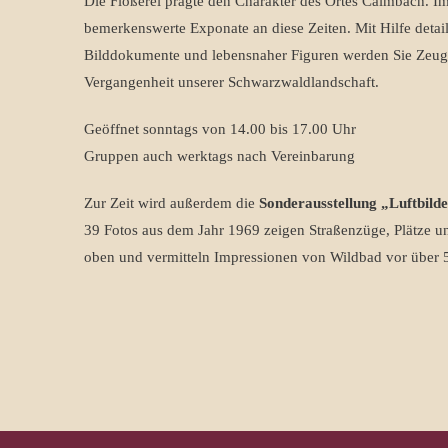
Die Flößerei prägte den Charakter des Ortes Calmbach. 
bemerkenswerte Exponate an diese Zeiten. Mit Hilfe detai
Bilddokumente und lebensnaher Figuren werden Sie Zeuge
Vergangenheit unserer Schwarzwaldlandschaft.
Geöffnet sonntags von 14.00 bis 17.00 Uhr
Gruppen auch werktags nach Vereinbarung
Zur Zeit wird außerdem die
Sonderausstellung „Luftbild
39 Fotos aus dem Jahr 1969 zeigen Straßenzüge, Plätze
oben und vermitteln Impressionen von Wildbad vor über 