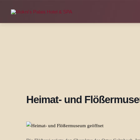
Zum
Inhalt
springen
Heimat- und Flößermuse