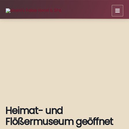
Zum
Inhalt
springen
Heimat- und
Flößermuseum geöffnet