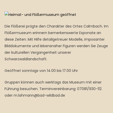
Die Flößerei prägte den Charakter des Ortes Calmbach. Im
Flößermuseum erinnern bemerkenswerte Exponate an
diese Zeiten. Mit Hilfe detailgetreuer Modelle, imposanter
Bilddokumente und lebensnaher Figuren werden Sie Zeuge
der kulturellen Vergangenheit unserer
Schwarzwaldlandschaft.
Geöffnet sonntags von 14.00 bis 17.00 Uhr
Gruppen können auch werktags das Museum mit einer
Führung besuchen. Terminvereinbarung: 07081/930-112
oder m.lahmann@bad-wildbad.de