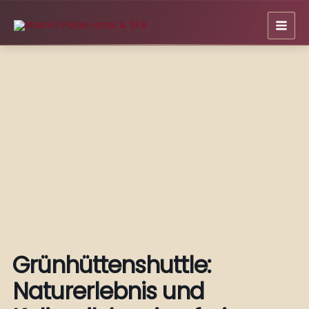
Zum
Inhalt
springen
Grünhüttenshuttle:
Naturerlebnis und