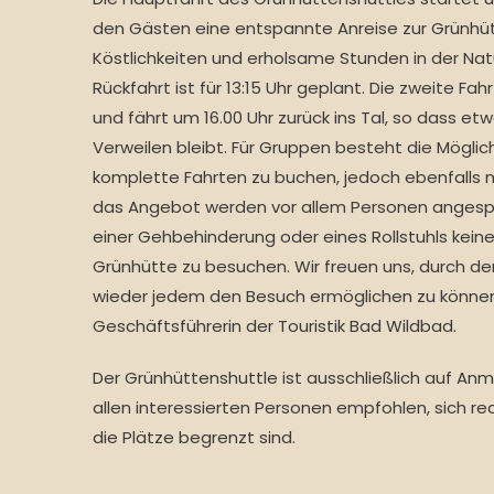
den Gästen eine entspannte Anreise zur Grünhütt
Köstlichkeiten und erholsame Stunden in der Natu
Rückfahrt ist für 13:15 Uhr geplant. Die zweite Fah
und fährt um 16.00 Uhr zurück ins Tal, so dass e
Verweilen bleibt. Für Gruppen besteht die Möglic
komplette Fahrten zu buchen, jedoch ebenfalls n
das Angebot werden vor allem Personen angesp
einer Gehbehinderung oder eines Rollstuhls keine
Grünhütte zu besuchen. Wir freuen uns, durch d
wieder jedem den Besuch ermöglichen zu können.
Geschäftsführerin der Touristik Bad Wildbad.
Der Grünhüttenshuttle ist ausschließlich auf Anme
allen interessierten Personen empfohlen, sich r
die Plätze begrenzt sind.