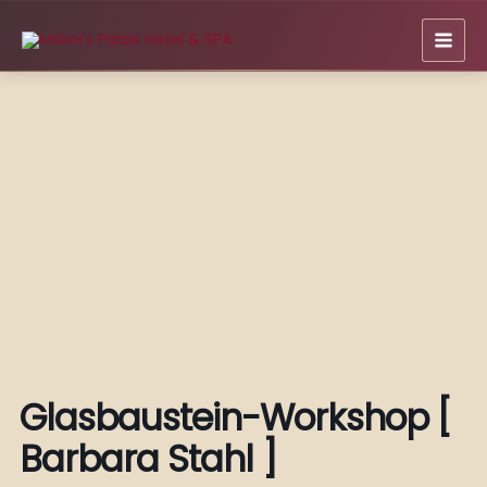
Zum
Inhalt
springen
Glasbaustein-Workshop [
Barbara Stahl ]