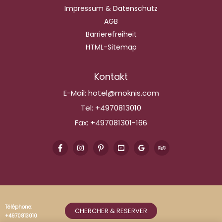
Impressum & Datenschutz
AGB
Barrierefreiheit
HTML-Sitemap
Kontakt
E-Mail:
hotel@moknis.com
Tel:
+4970813010
Fax:
+497081301-166
Téléphone:
CHERCHER & RESERVER
+4970813010