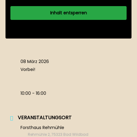
Inhalt entsperren
Weitere Informationen
08 März 2026
Vorbei!
10:00 - 16:00
VERANSTALTUNGSORT
Forsthaus Rehmühle
Rehmühle 2, 75323 Bad Wildbad