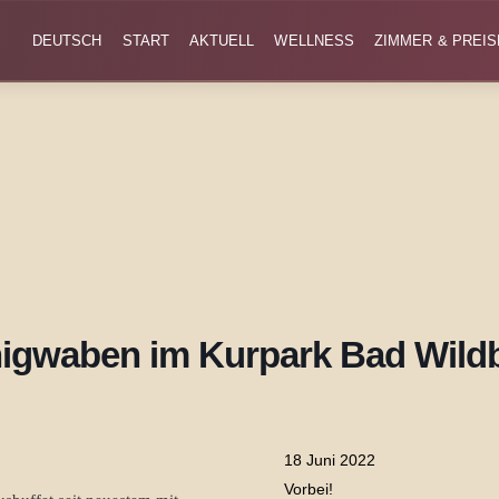
DEUTSCH
START
AKTUELL
WELLNESS
ZIMMER & PREIS
igwaben im Kurpark Bad Wild
18 Juni 2022
Vorbei!