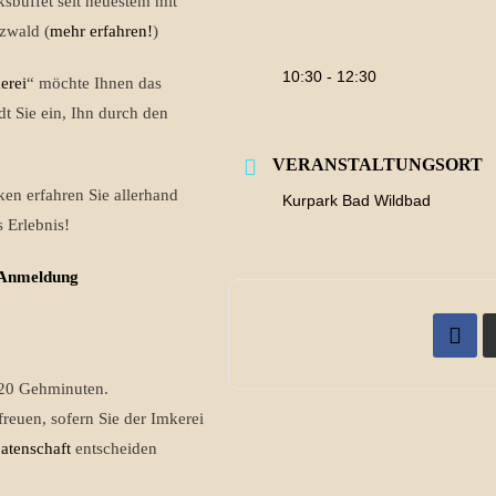
ksbuffet seit neuestem mit
zwald (
mehr erfahren!
)
10:30 - 12:30
erei
“ möchte Ihnen das
t Sie ein, Ihn durch den
VERANSTALTUNGSORT
n erfahren Sie allerhand
Kurpark Bad Wildbad
 Erlebnis!
Anmeldung
 20 Gehminuten.
freuen, sofern Sie der Imkerei
atenschaft
entscheiden