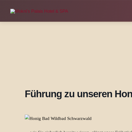
Zum
Inhalt
springen
Führung zu unseren Hon