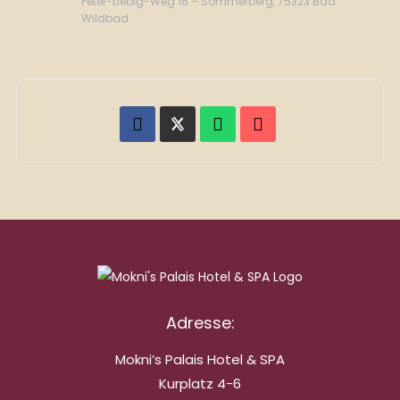
Peter-Liebig-Weg 16 – Sommerberg, 75323 Bad
Wildbad
Adresse:
Mokni’s Palais Hotel & SPA
Kurplatz 4-6