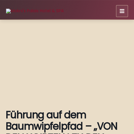
Zum
Inhalt
springen
Führung auf dem
Baumwipfelpfad – „VON