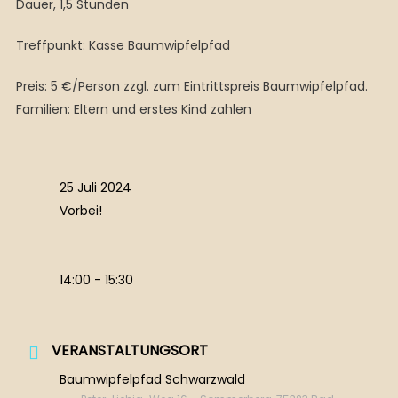
Dauer, 1,5 Stunden
Treffpunkt: Kasse Baumwipfelpfad
Preis: 5 €/Person zzgl. zum Eintrittspreis Baumwipfelpfad.
Familien: Eltern und erstes Kind zahlen
25 Juli 2024
Vorbei!
14:00 - 15:30
VERANSTALTUNGSORT
Baumwipfelpfad Schwarzwald