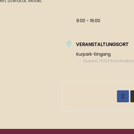
en, Literatur, Mode,
9:00 - 16:00
VERANSTALTUNGSORT
Kurpark-Eingang
Kurpark, 75323 Bad Wildba