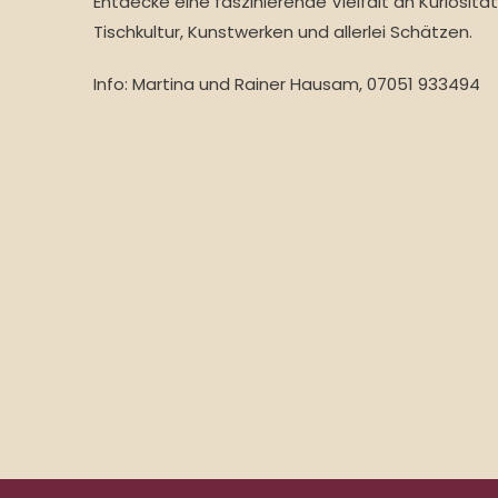
Entdecke eine faszinierende Vielfalt an Kuriosität
Tischkultur, Kunstwerken und allerlei Schätzen.
Info: Martina und Rainer Hausam, 07051 933494