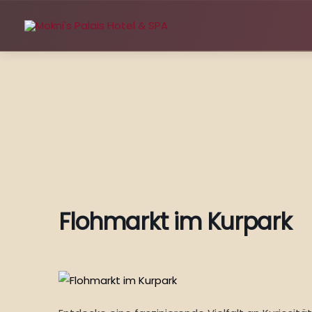
Zum
Inhalt
springen
Flohmarkt im Kurpark