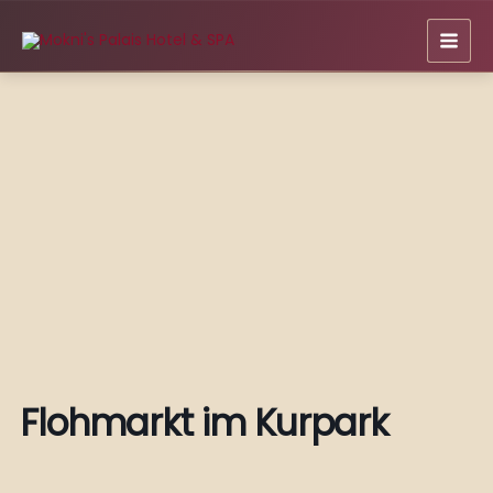
Zum
Inhalt
springen
Flohmarkt im Kurpark