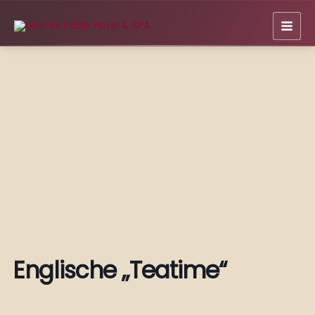
Zum
Inhalt
springen
Englische „Teatime“