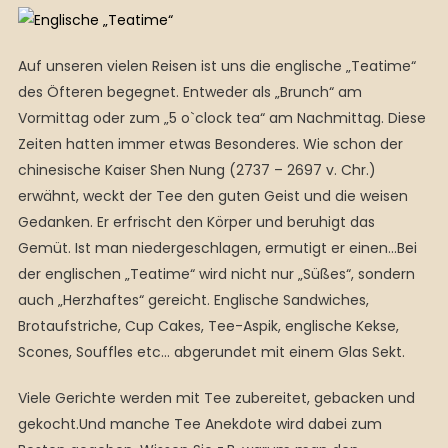
Auf unseren vielen Reisen ist uns die englische „Teatime“
des Öfteren begegnet. Entweder als „Brunch“ am
Vormittag oder zum „5 o`clock tea“ am Nachmittag. Diese
Zeiten hatten immer etwas Besonderes. Wie schon der
chinesische Kaiser Shen Nung (2737 – 2697 v. Chr.)
erwähnt, weckt der Tee den guten Geist und die weisen
Gedanken. Er erfrischt den Körper und beruhigt das
Gemüt. Ist man niedergeschlagen, ermutigt er einen…Bei
der englischen „Teatime“ wird nicht nur „Süßes“, sondern
auch „Herzhaftes“ gereicht. Englische Sandwiches,
Brotaufstriche, Cup Cakes, Tee-Aspik, englische Kekse,
Scones, Souffles etc… abgerundet mit einem Glas Sekt.
Viele Gerichte werden mit Tee zubereitet, gebacken und
gekocht.Und manche Tee Anekdote wird dabei zum