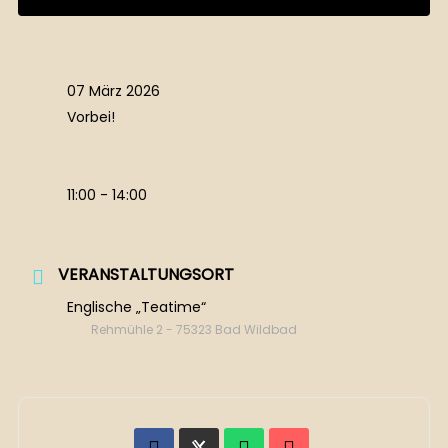
07 März 2026
Vorbei!
11:00 - 14:00
VERANSTALTUNGSORT
Englische „Teatime“
Rehmühle 2 - 75323 Bad Wildbad