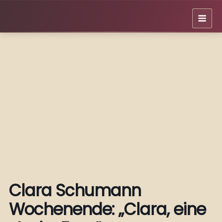
Zum
Inhalt
springen
Clara Schumann
Wochenende: „Clara, eine