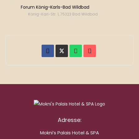
Forum König-Karls-Bad Wildbad
König-Karl-Str. 1, 75323 Bad Wildbad
Adresse:
Mokni’s Palais Hotel & SPA