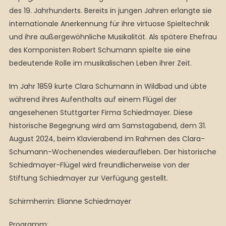
des 19. Jahrhunderts. Bereits in jungen Jahren erlangte sie
internationale Anerkennung für ihre virtuose Spieltechnik
und ihre außergewöhnliche Musikalität. Als spätere Ehefrau
des Komponisten Robert Schumann spielte sie eine
bedeutende Rolle im musikalischen Leben ihrer Zeit.
Im Jahr 1859 kurte Clara Schumann in Wildbad und übte
während ihres Aufenthalts auf einem Flügel der
angesehenen Stuttgarter Firma Schiedmayer. Diese
historische Begegnung wird am Samstagabend, dem 31.
August 2024, beim Klavierabend im Rahmen des Clara-
Schumann-Wochenendes wiederaufleben. Der historische
Schiedmayer-Flügel wird freundlicherweise von der
Stiftung Schiedmayer zur Verfügung gestellt.
Schirmherrin: Elianne Schiedmayer
Programm: