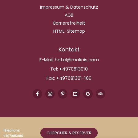
Impressum & Datenschutz
AGB
Barrierefreiheit
HTML-Sitemap
Kontakt
E-Mail:
hotel@moknis.com
Tel:
+4970813010
Fax:
+497081301-166
Téléphone:
CHERCHER & RESERVER
+4970813010