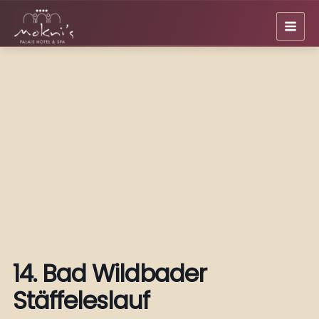
Zum
Inhalt
springen
14. Bad Wildbader
Stäffeleslauf