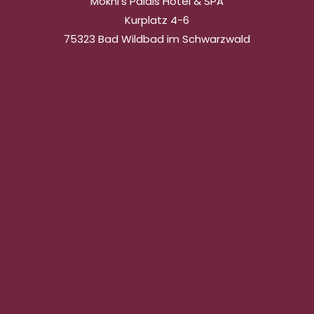
Mokni’s Palais Hotel & SPA
Kurplatz 4-6
75323 Bad Wildbad im Schwarzwald