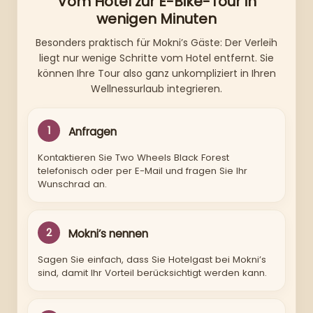
Vom Hotel zur E-Bike-Tour in
wenigen Minuten
Besonders praktisch für Mokni’s Gäste: Der Verleih
liegt nur wenige Schritte vom Hotel entfernt. Sie
können Ihre Tour also ganz unkompliziert in Ihren
Wellnessurlaub integrieren.
1
Anfragen
Kontaktieren Sie Two Wheels Black Forest
telefonisch oder per E-Mail und fragen Sie Ihr
Wunschrad an.
2
Mokni’s nennen
Sagen Sie einfach, dass Sie Hotelgast bei Mokni’s
sind, damit Ihr Vorteil berücksichtigt werden kann.