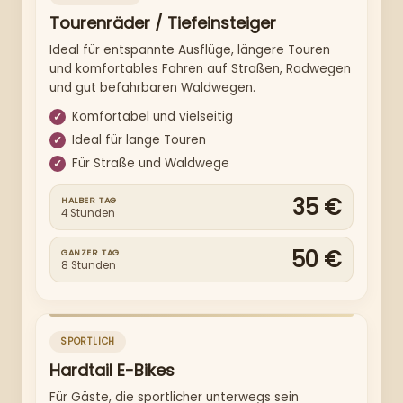
Tourenräder / Tiefeinsteiger
Ideal für entspannte Ausflüge, längere Touren
und komfortables Fahren auf Straßen, Radwegen
und gut befahrbaren Waldwegen.
Komfortabel und vielseitig
Ideal für lange Touren
Für Straße und Waldwege
35 €
HALBER TAG
4 Stunden
50 €
GANZER TAG
8 Stunden
SPORTLICH
Hardtail E-Bikes
Für Gäste, die sportlicher unterwegs sein