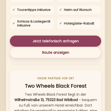
Tourentipps inklusive
Helm auf Wunsch
Schloss & Ladegerät
Hotelgäste-Rabatt
inklusive
Jetzt telefonisch anfragen
Route anzeigen
UNSER PARTNER VOR ORT
Two Wheels Black Forest
Two Wheels Black Forest liegt in der
Wilhelmstraße 13, 75323 Bad Wildbad
– bequem
zu Fuß von unserem Hotel erreichbar. Dort
erhalten Sie regelmäßig gewartete E-Bikes, eine