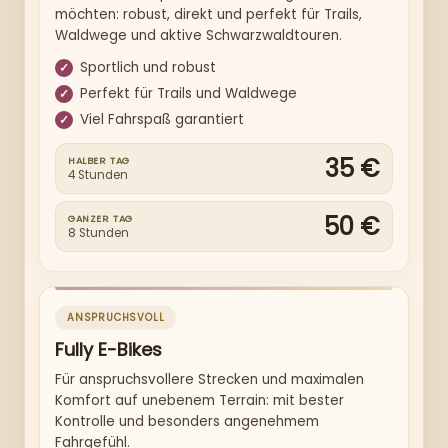
möchten: robust, direkt und perfekt für Trails,
Waldwege und aktive Schwarzwaldtouren.
Sportlich und robust
Perfekt für Trails und Waldwege
Viel Fahrspaß garantiert
35 €
HALBER TAG
4 Stunden
50 €
GANZER TAG
8 Stunden
ANSPRUCHSVOLL
Fully E-Bikes
Für anspruchsvollere Strecken und maximalen
Komfort auf unebenem Terrain: mit bester
Kontrolle und besonders angenehmem
Fahrgefühl.