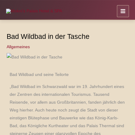
Zum
Inhalt
springen
Bad Wildbad in der Tasche
Allgemeines
Bad Wildbad und seine Teilorte
„Bad Wildbad im Schwarzwald war im 19. Jahrhundert eines
der Zentren des internationalen Tourismus. Tausend
Reisende, vor allem aus Großbritannien, fanden jährlich den
Weg hierher. Auch heute noch zeugt die Stadt von dieser
einstigen Blütephase und Bauwerke wie das König-Karls-
Bad, das Königliche Kurtheater und das Palais Thermal sind
steinerne Zeugen einer glanzvollen Epoche des