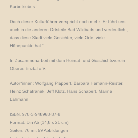
Kurbetriebes.
Doch dieser Kulturführer verspricht noch mehr: Er führt uns
auch in die anderen Ortsteile Bad Wildbads und verdeutlicht,
dass diese Stadt viele Gesichter, viele Orte, viele
Höhepunkte hat.“
In Zusammenarbeit mit dem Heimat- und Geschichtsverein
Oberes Enztal e.V.
Autor*innen: Wolfgang Plappert, Barbara Hamann-Reister,
Heinz Schafranek, Jeff Klotz, Hans Schabert, Marina
Lahmann
ISBN: 978-3-948968-87-8
Format: Din A5 (14,8 x 21 cm)
Seiten: 76 mit 59 Abbildungen