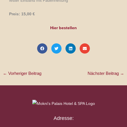
fester Einband mit Fadenheftung
Preis: 15,00 €
Hier bestellen
←
Vorheriger Beitrag
Nächster Beitrag
→
Adresse: