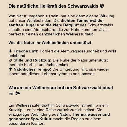
Die natürliche Heilkraft des Schwarzwalds 🍃
Von Natur umgeben zu sein, hat eine ganz eigene Wirkung
auf unser Wohlbefinden. Die
dichten Tannenwälder,
sanften Hügel und die klare Bergluft
des Schwarzwalds
schaffen eine Atmosphäre, die zur Ruhe kommen lässt –
perfekt für einen ganzheitlichen Wellnessurlaub.
Wie die Natur Ihr Wohlbefinden unterstützt:
🌲
Frische Luft:
Fördert die Atemwegsgesundheit und wirkt
belebend.
🌿
Stille und Rückzug:
Die Ruhe der Natur unterstützt
mentale Klarheit und Achtsamkeit.
🌳
Natürliches Tempo:
Die Umgebung hilft, sich wieder
einem natürlichen Lebensrhythmus anzupassen.
Warum ein Wellnessurlaub im Schwarzwald ideal
ist 🏞️
Ein Wellnessaufenthalt im Schwarzwald ist mehr als ein
Kurztrip – er ist eine Reise zurück zu sich selbst. Die
einzigartige Verbindung aus
Natur, Thermalwasser und
gehobener Spa-Kultur
macht die Region zu einem
besonderen Kraftort.