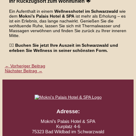
Ihr Rückzugsort zum Wohlfühlen 🌟
Ein Aufenthalt in einem
Wellnesshotel im Schwarzwald
wie
dem
Mokni’s Palais Hotel & SPA
ist mehr als Erholung – es
ist ein Erlebnis, das lange nachwirkt. Genießen Sie die
wohltuende Ruhe, lassen Sie sich mit Thermalwasser und
Massagen verwöhnen und finden Sie zurück zu Ihrer inneren
Mitte.
🧘‍♀️
Buchen Sie jetzt Ihre Auszeit im Schwarzwald und
erleben Sie Wellness in seiner schönsten Form.
←
Vorheriger Beitrag
Nächster Beitrag
→
Adresse:
Mokni’s Palais Hotel & SPA
Kurplatz 4-6
75323 Bad Wildbad im Schwarzwald