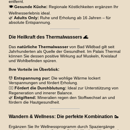
entfernt.
🍽️
Gesunde Küche:
Regionale Köstlichkeiten ergänzen Ihr
Wellnesserlebnis ideal.
🌿
Adults Only:
Ruhe und Erholung ab 16 Jahren – für
absolute Entspannung.
Die Heilkraft des Thermalwassers 🌊
Das
natürliche Thermalwasser
von Bad Wildbad gilt seit
Jahrhunderten als Quelle der Gesundheit. Im Palais Thermal
können Sie dessen positive Wirkung auf Muskeln, Kreislauf
und Wohlbefinden spüren.
Ihre Vorteile im Überblick:
💆
Entspannung pur:
Die wohlige Wärme lockert
Verspannungen und fördert Erholung.
🧖‍♀️
Fördert die Durchblutung:
Ideal zur Unterstützung von
Regeneration und innerer Balance.
🌿
Entgiftend:
Mineralien regen den Stoffwechsel an und
fördern die Hautgesundheit.
Wandern & Wellness: Die perfekte Kombination 🥾
Ergänzen Sie Ihr Wellnessprogramm durch Spaziergänge