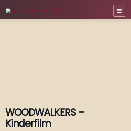
Zum
Inhalt
springen
WOODWALKERS –
Kinderfilm