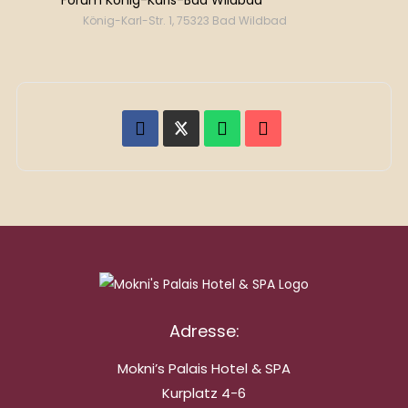
Forum König-Karls-Bad Wildbad
König-Karl-Str. 1, 75323 Bad Wildbad
Adresse:
Mokni’s Palais Hotel & SPA
Kurplatz 4-6