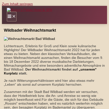
Zum Inhalt springen
Wildbader Weihnachtsmarkt
Lichtertraum, Erlebnis für Groß und Klein sowie kulinarische
Highlights! Der Wildbader Weihnachtsmarkt 2022 hat für jeden
etwas zu bieten. Neben den klassischen Verkaufsbuden, die
einen Weihnachtsmarkt ausmachen, finden die Besucher vom 9.
bis 18 Dezember 2022 diverse musikalische Darbietungen,
Mitmachangebote und eine besonders adventliche Atmosphäre in
Bad Wildbad.
Der Weihnachtsmarkt findet auf
„unserem“
Kurplatz
statt.
Je nach Witterungsverhältnissen wird hier also etwas mehr
„Leben“ als sonst auf unserem Kurplatz herrschen.
Zusammen mit der Stadt Bad Wildbad werden wir versuchen,
dass der Hotelbetrieb bzw. die An- und Anreise so wenig wie
möglich beeinflusst wird.Für die Gäste, die sich für das Gebäude
„Rossini“ entschieden haben, wird es natürlich weiterhin möglich
sein, den besagten Kurplatz im Bademantel zu überqueren.