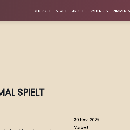
DEUTSCH
START
AKTUELL
WELLNESS
ZIMMER &
AL SPIELT
30 Nov. 2025
Vorbei!