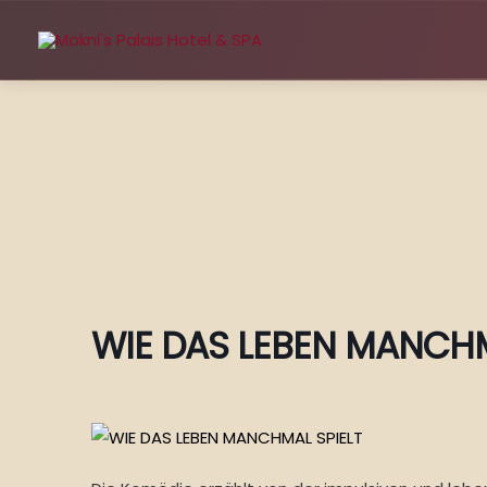
Zum
Inhalt
springen
WIE DAS LEBEN MANCHM