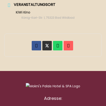
VERANSTALTUNGSORT
KiWi Kino
König-Karl-Str. 1, 75323 Bad Wildbad
Adresse: