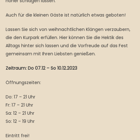
höher schlagen lassen.
Auch für die kleinen Gäste ist natürlich etwas geboten!
Lassen Sie sich von weihnachtlichen Klängen verzaubern,
die den Kurpark erfüllen. Hier können Sie die Hektik des
Alltags hinter sich lassen und die Vorfreude auf das Fest
gemeinsam mit Ihren Liebsten genießen.
Zeitraum: Do 07.12 – So 10.12.2023
Öffnungszeiten:
Do: 17 – 21 Uhr
Fr: 17 – 21 Uhr
Sa: 12 – 21 Uhr
So: 12 – 19 Uhr
Eintritt frei!