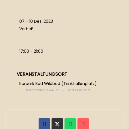
07 - 10 Dez. 2023
Vorbei!
17:00 - 21:00
VERANSTALTUNGSORT
Kurpark Bad Wildbad (Trinkhallenplatz)
Kernerstraße 44, 75323 Bad Wildbad