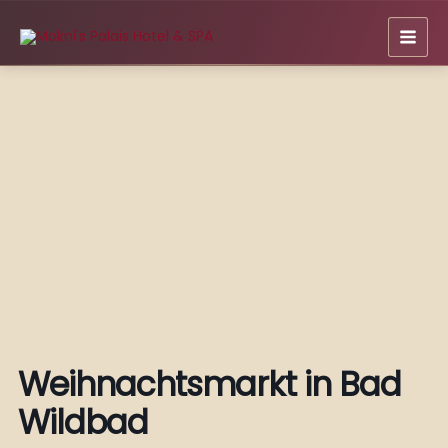
Zum
Inhalt
springen
Weihnachtsmarkt in Bad
Wildbad