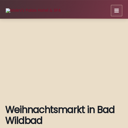
Zum
Inhalt
springen
Weihnachtsmarkt in Bad
Wildbad