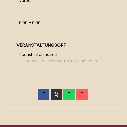
Vorbei!
0:00 - 0:00
VERANSTALTUNGSORT
Tourist Information
Bauhof Bad Wildbad, Bauhof Calmbach