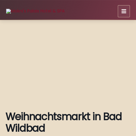
Zum
Inhalt
springen
Weihnachtsmarkt in Bad
Wildbad