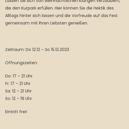
Lassen Sie sich von weihnachtlichen Klängen verzaubern,
die den Kurpark erfüllen. Hier können Sie die Hektik des
Alltags hinter sich lassen und die Vorfreude auf das Fest
gemeinsam mit Ihren Liebsten genießen.
Zeitraum: Do 12.12 – So 15.12.2023
Öffnungszeiten:
Do: 17 – 21 Uhr
Fr: 17 – 21 Uhr
Sa: 12 – 21 Uhr
So: 12 – 19 Uhr
Eintritt frei!