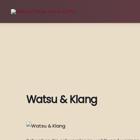
Zum
Inhalt
springen
Watsu & Klang