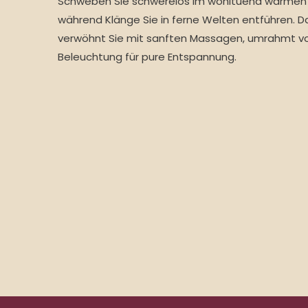
Schweben Sie schwerelos im wohltuend warmen
während Klänge Sie in ferne Welten entführen.
verwöhnt Sie mit sanften Massagen, umrahmt v
Beleuchtung für pure Entspannung.