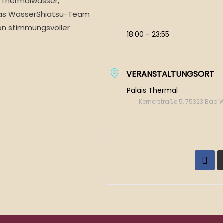
 Thermalwasser,
 Das WasserShiatsu-Team
on stimmungsvoller
18:00 - 23:55
VERANSTALTUNGSORT
Palais Thermal
Kernerstraße 5, 75323 Bad 