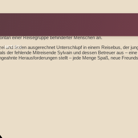
pontan einer Reisegruppe behinderter Menschen an.
izei und finden ausgerechnet Unterschlupf in einem Reisebus, der ju
AKTUELL
als der fehlende Mitreisende Sylvain und dessen Betreuer aus – eine f
ungeahnte Herausforderungen stellt – jede Menge Spaß, neue Freundsc