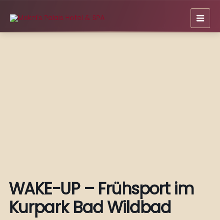
Zum
Inhalt
springen
WAKE-UP – Frühsport im
Kurpark Bad Wildbad